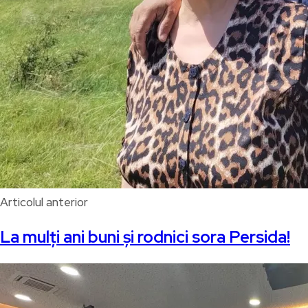
Articolul anterior
La mulți ani buni și rodnici sora Persida!