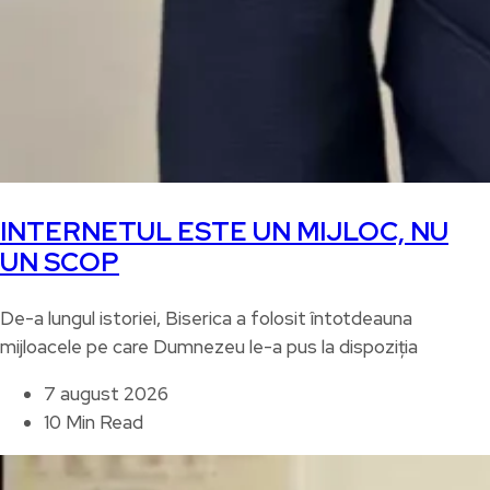
INTERNETUL ESTE UN MIJLOC, NU
UN SCOP
De-a lungul istoriei, Biserica a folosit întotdeauna
mijloacele pe care Dumnezeu le-a pus la dispoziția
7 august 2026
10 Min Read