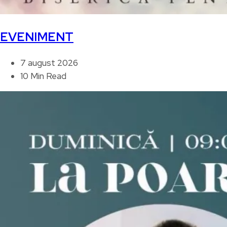
EVENIMENT
7 august 2026
10 Min Read