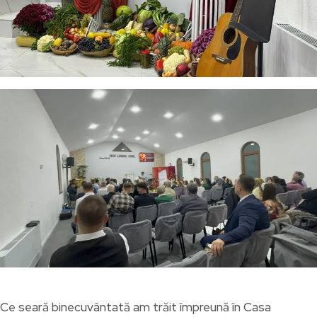
Ce seară binecuvântată am trăit împreună în Casa