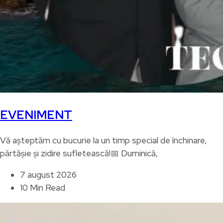
EVENIMENT
Vă așteptăm cu bucurie la un timp special de închinare,
părtășie și zidire sufletească!📅 Duminică,
7 august 2026
10 Min Read