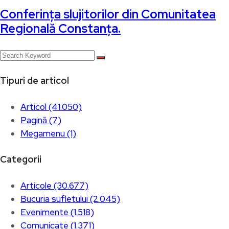
Conferința slujitorilor din Comunitatea
Regională Constanța.
Tipuri de articol
Articol (41.050)
Pagină (7)
Megamenu (1)
Categorii
Articole (30.677)
Bucuria sufletului (2.045)
Evenimente (1.518)
Comunicate (1.371)