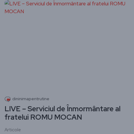
dininimapentrutine
LIVE – Serviciul de Înmormântare al
fratelui ROMU MOCAN
Articole