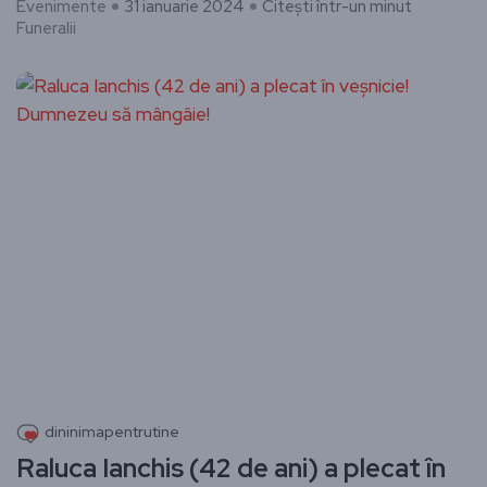
Evenimente
31 ianuarie 2024
Citești într-un minut
Funeralii
dininimapentrutine
Raluca Ianchis (42 de ani) a plecat în