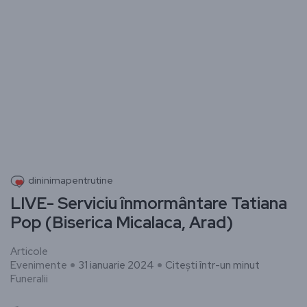
dininimapentrutine
LIVE- Serviciu înmormântare Tatiana
Pop (Biserica Micalaca, Arad)
Articole
Evenimente
31 ianuarie 2024
Citești într-un minut
Funeralii