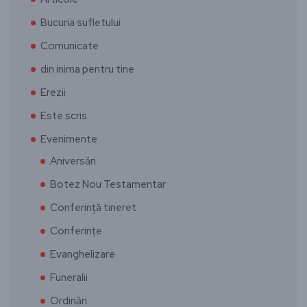
Bucuria sufletului
Comunicate
din inima pentru tine
Erezii
Este scris
Evenimente
Aniversări
Botez Nou Testamentar
Conferință tineret
Conferințe
Evanghelizare
Funeralii
Ordinări