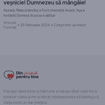
veșnicie! Dumnezeu să mângâie!
Aseară, Raluca Ianchis a fost chemată Acasă. Așa a
hotărât Domnul. In poza e alături
Articole
25 februarie 2024
Citești într-un minut
Funeralii
Fiecare rând este o mărturie a harului divin care mi-a
luminat calea și mi-a dăruit înțelepciunea să înțeleg că
viața este un dar prețios.