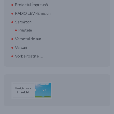
Proiectul Împreună
RADIO LEVI-Emisiuni
Sărbători
Paștele
Versetul de aur
Versuri
Vorbe rostite ….