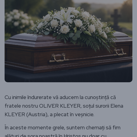
Cu inimile îndurerate vă aducem la cunoștință că
fratele nostru OLIVER KLEYER, soțul surorii Elena
KLEYER (Austria), a plecat în veșnicie.
În aceste momente grele, suntem chemați să fim
alături de sora noastră în Hristos nu doar cu