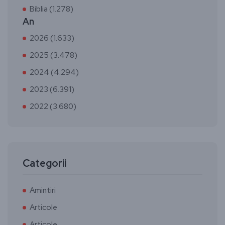
Biblia (1.278)
An
2026 (1.633)
2025 (3.478)
2024 (4.294)
2023 (6.391)
2022 (3.680)
Categorii
Amintiri
Articole
Articole