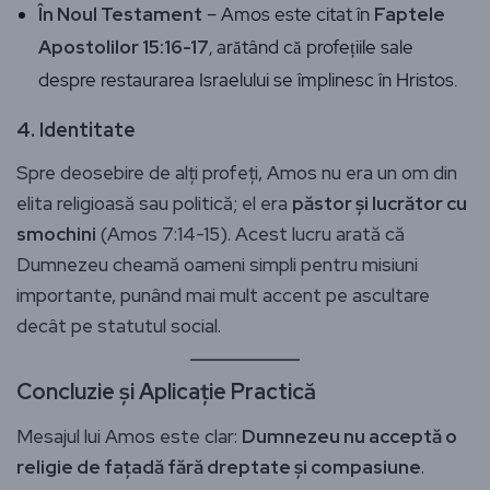
În Noul Testament
– Amos este citat în
Faptele
Apostolilor 15:16-17
, arătând că profețiile sale
despre restaurarea Israelului se împlinesc în Hristos.
4. Identitate
Spre deosebire de alți profeți, Amos nu era un om din
elita religioasă sau politică; el era
păstor și lucrător cu
smochini
(Amos 7:14-15). Acest lucru arată că
Dumnezeu cheamă oameni simpli pentru misiuni
importante, punând mai mult accent pe ascultare
decât pe statutul social.
Concluzie și Aplicație Practică
Mesajul lui Amos este clar:
Dumnezeu nu acceptă o
religie de fațadă fără dreptate și compasiune
.