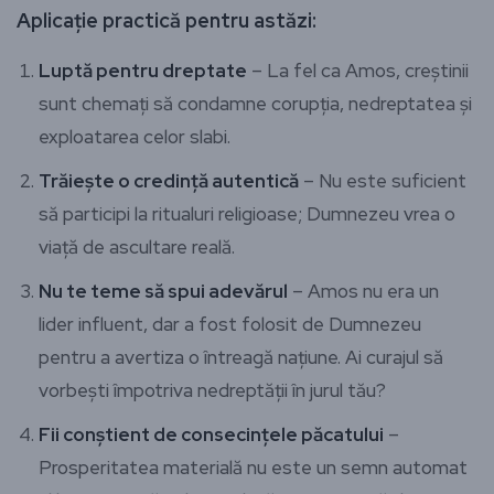
Aplicație practică pentru astăzi:
Luptă pentru dreptate
– La fel ca Amos, creștinii
sunt chemați să condamne corupția, nedreptatea și
exploatarea celor slabi.
Trăiește o credință autentică
– Nu este suficient
să participi la ritualuri religioase; Dumnezeu vrea o
viață de ascultare reală.
Nu te teme să spui adevărul
– Amos nu era un
lider influent, dar a fost folosit de Dumnezeu
pentru a avertiza o întreagă națiune. Ai curajul să
vorbești împotriva nedreptății în jurul tău?
Fii conștient de consecințele păcatului
–
Prosperitatea materială nu este un semn automat