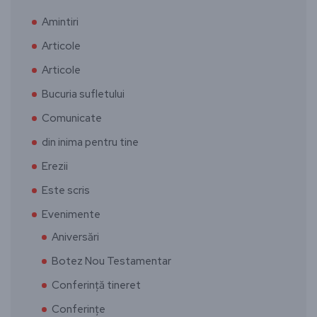
Amintiri
Articole
Articole
Bucuria sufletului
Comunicate
din inima pentru tine
Erezii
Este scris
Evenimente
Aniversări
Botez Nou Testamentar
Conferință tineret
Conferințe