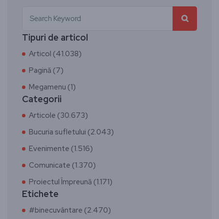
Tipuri de articol
Articol (41.038)
Pagină (7)
Megamenu (1)
Categorii
Articole (30.673)
Bucuria sufletului (2.043)
Evenimente (1.516)
Comunicate (1.370)
Proiectul Împreună (1.171)
Etichete
#binecuvântare (2.470)