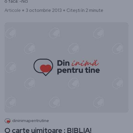
o faca: -nici
Articole
3 octombrie 2013
Citești în 2 minute
dininimapentrutine
O carte uimitoare : BIBLIA!