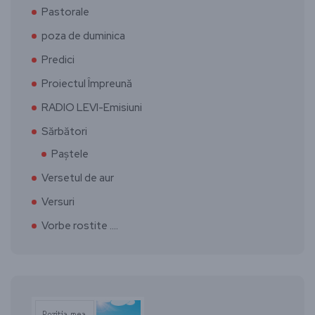
Pastorale
poza de duminica
Predici
Proiectul Împreună
RADIO LEVI-Emisiuni
Sărbători
Paștele
Versetul de aur
Versuri
Vorbe rostite ….