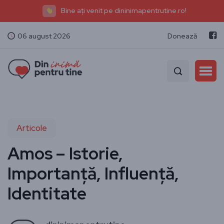
Bine ați venit pe dininimapentrutine.ro!
06 august 2026
Donează
Articole
Amos – Istorie,
Importanță, Influență,
Identitate