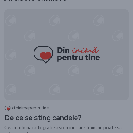
dininimapentrutine
De ce se sting candele?
Cea mai buna radiografie a vremii in care trăim nu poate sa