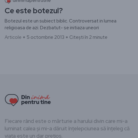
dininimapentrutine
Ce este botezul?
Botezul este un subiect biblic. Controversat in lumea
religioasa de azi. Dezbatut- se initiaza uneori
Articole
5 octombrie 2013
Citești în 2 minute
Fiecare rând este o mărturie a harului divin care mi-a
luminat calea și mi-a dăruit înțelepciunea să înțeleg că
viața este un dar prețios.