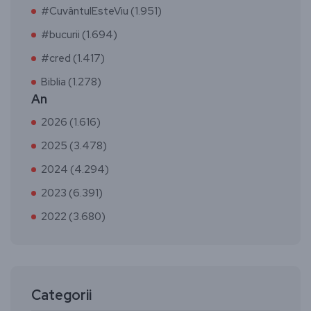
#CuvântulEsteViu (1.951)
#bucurii (1.694)
#cred (1.417)
Biblia (1.278)
An
2026 (1.616)
2025 (3.478)
2024 (4.294)
2023 (6.391)
2022 (3.680)
Categorii