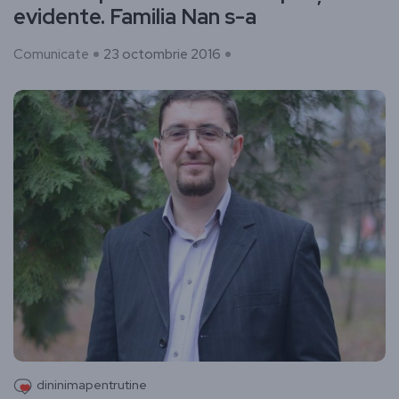
evidente. Familia Nan s-a
Comunicate
23 octombrie 2016
dininimapentrutine