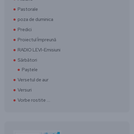
Pastorale
poza de duminica
Predici
Proiectul Împreună
RADIO LEVI-Emisiuni
Sărbători
Paștele
Versetul de aur
Versuri
Vorbe rostite ….