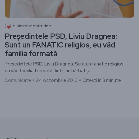
dininimapentrutine
Preşedintele PSD, Liviu Dragnea:
Sunt un FANATIC religios, eu văd
familia formată
Preşedintele PSD, Liviu Dragnea: Sunt un fanatic religios,
eu văd familia formată dintr-un bărbat şi
Comunicate
24 octombrie 2016
Citești în 3 minute