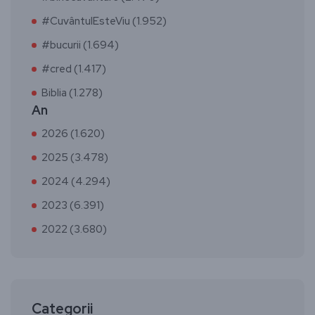
#CuvântulEsteViu (1.952)
#bucurii (1.694)
#cred (1.417)
Biblia (1.278)
An
2026 (1.620)
2025 (3.478)
2024 (4.294)
2023 (6.391)
2022 (3.680)
Categorii