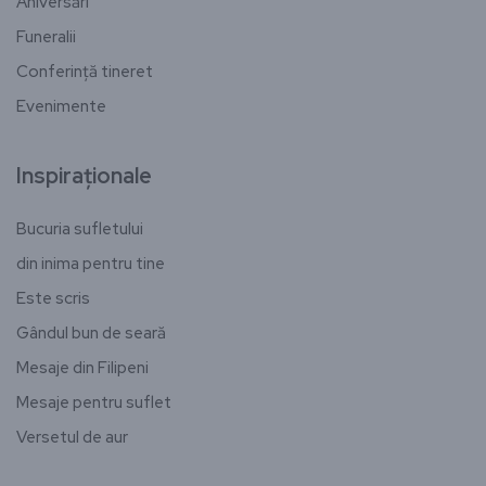
Aniversări
Funeralii
Conferință tineret
Evenimente
Inspiraționale
Bucuria sufletului
din inima pentru tine
Este scris
Gândul bun de seară
Mesaje din Filipeni
Mesaje pentru suflet
Versetul de aur