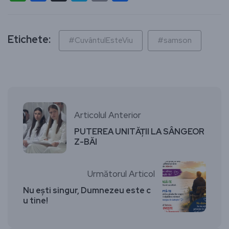
Etichete:
#CuvântulEsteViu
#samson
Articolul Anterior
PUTEREA UNITĂȚII LA SÂNGEOR
Z-BĂI
Următorul Articol
Nu ești singur, Dumnezeu este c
u tine!