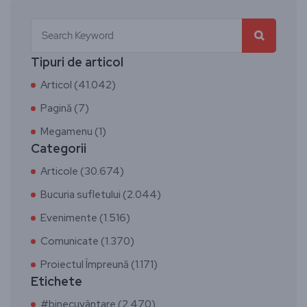
Tipuri de articol
Articol (41.042)
Pagină (7)
Megamenu (1)
Categorii
Articole (30.674)
Bucuria sufletului (2.044)
Evenimente (1.516)
Comunicate (1.370)
Proiectul Împreună (1.171)
Etichete
#binecuvântare (2.470)