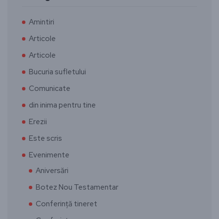
Amintiri
Articole
Articole
Bucuria sufletului
Comunicate
din inima pentru tine
Erezii
Este scris
Evenimente
Aniversări
Botez Nou Testamentar
Conferință tineret