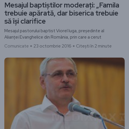
Mesajul baptiştilor moderaţi: „Famila
trebuie apărată, dar biserica trebuie
să îşi clarifice
Mesajul pastorului baptist Viorel Iuga, preşedinte al
Alianţei Evanghelice din România, prin care a cerut
Comunicate
23 octombrie 2016
Citești în 2 minute