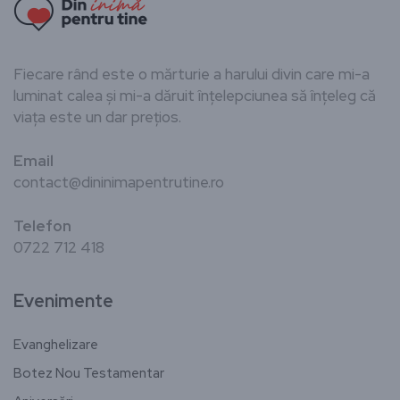
Fiecare rând este o mărturie a harului divin care mi-a
luminat calea și mi-a dăruit înțelepciunea să înțeleg că
viața este un dar prețios.
Email
contact@dininimapentrutine.ro
Telefon
0722 712 418
Evenimente
Evanghelizare
Botez Nou Testamentar