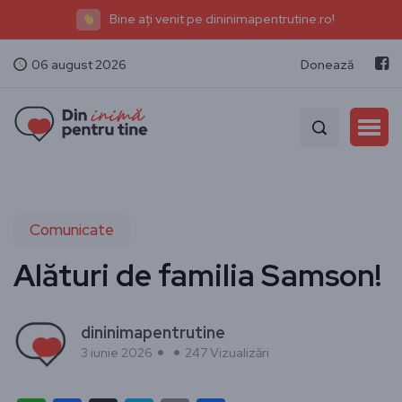
Bine ați venit pe dininimapentrutine.ro!
06 august 2026
Donează
Comunicate
Alături de familia Samson!
dininimapentrutine
3 iunie 2026
247 Vizualizări