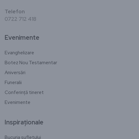
Telefon
0722 712 418
Evenimente
Evanghelizare
Botez Nou Testamentar
Aniversări
Funeralii
Conferință tineret
Evenimente
Inspiraționale
Bucuria sufletului