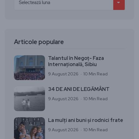
Articole populare
Talantul în Negoț- Faza
Internațională, Sibiu
9 August 2026
10 Min Read
34 DE ANI DE LEGĂMÂNT
9 August 2026
10 Min Read
La mulți ani buni și rodnici frate
9 August 2026
10 Min Read