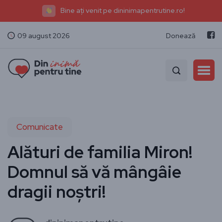
Bine ați venit pe dininimapentrutine.ro!
09 august 2026
Donează
Comunicate
Alături de familia Miron!
Domnul să vă mângâie
dragii noștri!