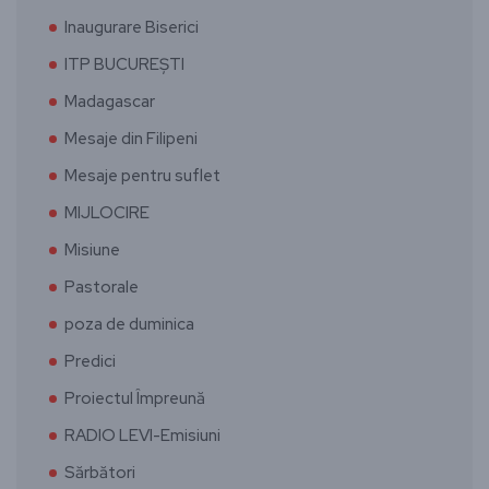
Inaugurare Biserici
ITP BUCUREȘTI
Madagascar
Mesaje din Filipeni
Mesaje pentru suflet
MIJLOCIRE
Misiune
Pastorale
poza de duminica
Predici
Proiectul Împreună
RADIO LEVI-Emisiuni
Sărbători