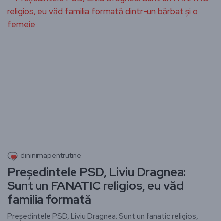
dininimapentrutine
Preşedintele PSD, Liviu Dragnea:
Sunt un FANATIC religios, eu văd
familia formată
Preşedintele PSD, Liviu Dragnea: Sunt un fanatic religios,