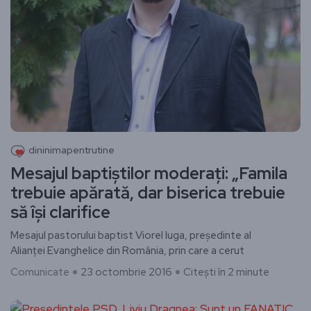
dininimapentrutine
Mesajul baptiştilor moderaţi: „Famila
trebuie apărată, dar biserica trebuie
să îşi clarifice
Mesajul pastorului baptist Viorel Iuga, preşedinte al
Alianţei Evanghelice din România, prin care a cerut
Comunicate
23 octombrie 2016
Citești în 2 minute