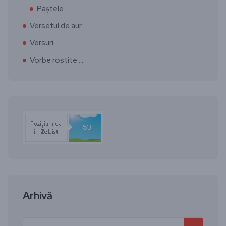
Paștele
Versetul de aur
Versuri
Vorbe rostite ….
Arhivă