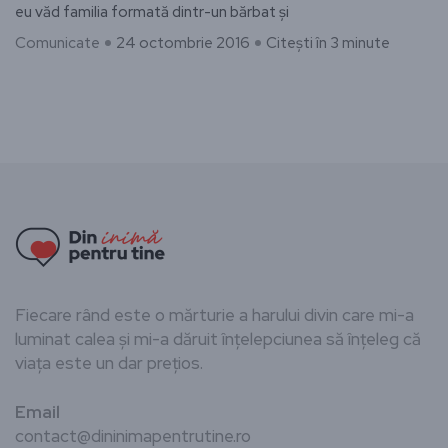
eu văd familia formată dintr-un bărbat şi
Comunicate
24 octombrie 2016
Citești în 3 minute
Fiecare rând este o mărturie a harului divin care mi-a
luminat calea și mi-a dăruit înțelepciunea să înțeleg că
viața este un dar prețios.
Email
contact@dininimapentrutine.ro