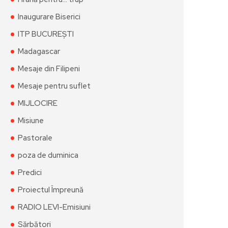
Inaugurare Biserici
ITP BUCUREȘTI
Madagascar
Mesaje din Filipeni
Mesaje pentru suflet
MIJLOCIRE
Misiune
Pastorale
poza de duminica
Predici
Proiectul Împreună
RADIO LEVI-Emisiuni
Sărbători