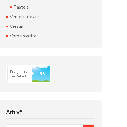
Paștele
Versetul de aur
Versuri
Vorbe rostite ….
Arhivă