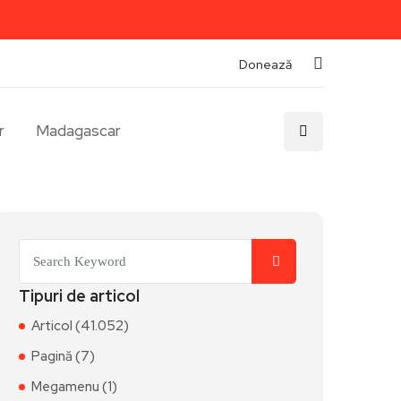
Donează
r
Madagascar
Tipuri de articol
Articol (41.052)
Pagină (7)
Megamenu (1)