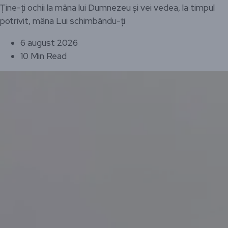
Ține-ți ochii la mâna lui Dumnezeu și vei vedea, la timpul
potrivit, mâna Lui schimbându-ți
6 august 2026
10 Min Read