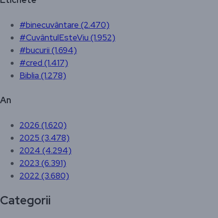
#binecuvântare (2.470)
#CuvântulEsteViu (1.952)
#bucurii (1.694)
#cred (1.417)
Biblia (1.278)
An
2026 (1.620)
2025 (3.478)
2024 (4.294)
2023 (6.391)
2022 (3.680)
Categorii