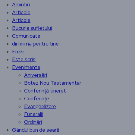
Amintiri
Articole
Articole
Bucuria sufletului
Comunicate
din inima pentru tine
Erezii
Este scris
Evenimente
Aniversări
Botez Nou Testamentar
Conferință tineret
Conferințe
Evanghelizare
Funeralii
Ordinări
Gândul bun de seară