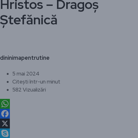
Hristos – Dragoș
Ștefănică
dininimapentrutine
5 mai 2024
Citești într-un minut
582 Vizualizări
WhatsApp
Facebook
X