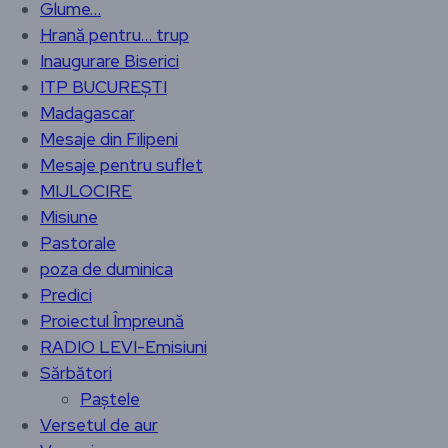
Glume…
Hrană pentru… trup
Inaugurare Biserici
ITP BUCUREȘTI
Madagascar
Mesaje din Filipeni
Mesaje pentru suflet
MIJLOCIRE
Misiune
Pastorale
poza de duminica
Predici
Proiectul Împreună
RADIO LEVI-Emisiuni
Sărbători
Paștele
Versetul de aur