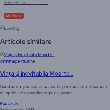
Articole similare
dininimapentrutine
Viața și inevitabila Moarte…
Când un om părăsește pământul prin moarte, noi oamenii
ne oprim, ne exprimăm regretul, privim,
Pastorale
21 octombrie 2013