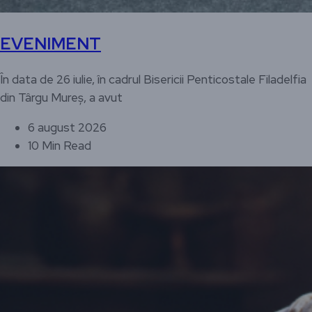
EVENIMENT
În data de 26 iulie, în cadrul Bisericii Penticostale Filadelfia
din Târgu Mureș, a avut
6 august 2026
10 Min Read