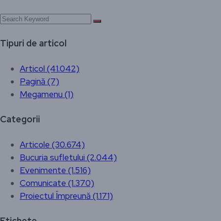
Tipuri de articol
Articol (41.042)
Pagină (7)
Megamenu (1)
Categorii
Articole (30.674)
Bucuria sufletului (2.044)
Evenimente (1.516)
Comunicate (1.370)
Proiectul Împreună (1.171)
Etichete