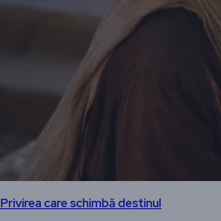
Privirea care schimbă destinul