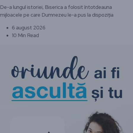
De-a lungul istoriei, Biserica a folosit întotdeauna
mijloacele pe care Dumnezeu le-a pus la dispoziția
6 august 2026
10 Min Read