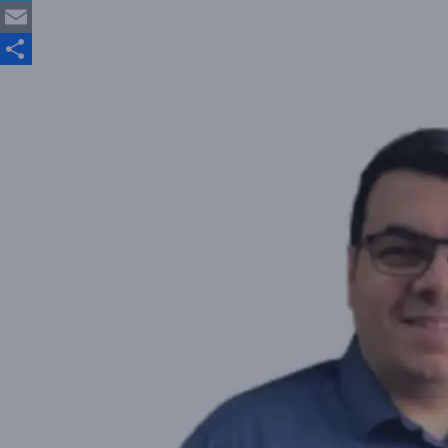
Skype
Email
Partajează