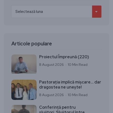
Articole populare
Proiectul Împreună (220)
8 August 2026
10 Min Read
Pastorația implică mișcare… dar
dragostea ne unește!
8 August 2026
10 Min Read
Conferință pentru
slujitori„Slujitorul între