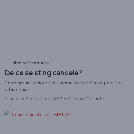
dininimapentrutine
De ce se sting candele?
Cea mai buna radiografie a vremii in care trăim nu poate sa
o faca: -nici
Articole
3 octombrie 2013
Citești în 2 minute