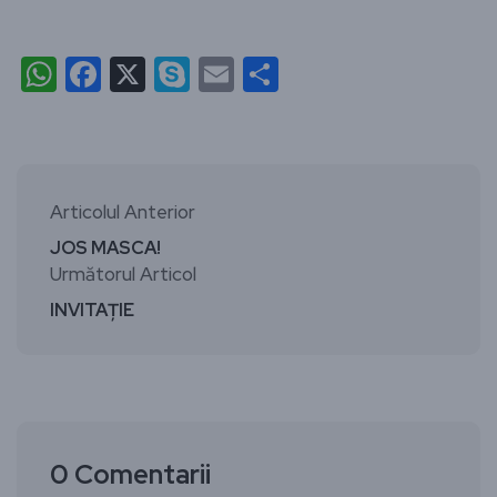
WhatsApp
Facebook
X
Skype
Email
Partajează
Articolul Anterior
JOS MASCA!
Următorul Articol
INVITAȚIE
0 Comentarii