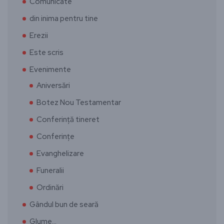
Comunicate
din inima pentru tine
Erezii
Este scris
Evenimente
Aniversări
Botez Nou Testamentar
Conferință tineret
Conferințe
Evanghelizare
Funeralii
Ordinări
Gândul bun de seară
Glume…