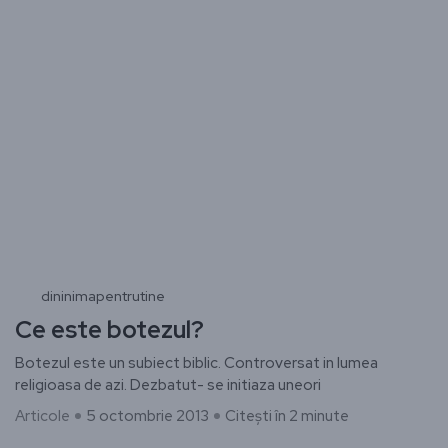
dininimapentrutine
Ce este botezul?
Botezul este un subiect biblic. Controversat in lumea
religioasa de azi. Dezbatut- se initiaza uneori
Articole
5 octombrie 2013
Citești în 2 minute