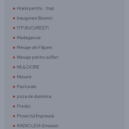
Hrană pentru… trup
Inaugurare Biserici
ITP BUCUREȘTI
Madagascar
Mesaje din Filipeni
Mesaje pentru suflet
MIJLOCIRE
Misiune
Pastorale
poza de duminica
Predici
Proiectul Împreună
RADIO LEVI-Emisiuni