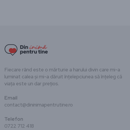
Fiecare rând este o mărturie a harului divin care mi-a
luminat calea și mi-a dăruit înțelepciunea să înțeleg că
viața este un dar prețios.
Email
contact@dininimapentrutine.ro
Telefon
0722 712 418