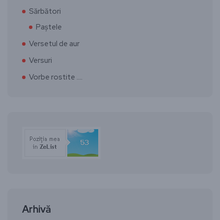
Sărbători
Paștele
Versetul de aur
Versuri
Vorbe rostite ….
Arhivă