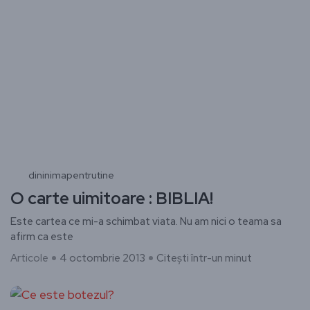
dininimapentrutine
O carte uimitoare : BIBLIA!
Este cartea ce mi-a schimbat viata. Nu am nici o teama sa
afirm ca este
Articole
4 octombrie 2013
Citești într-un minut