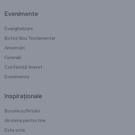
Evenimente
Evanghelizare
Botez Nou Testamentar
Aniversări
Funeralii
Conferință tineret
Evenimente
Inspiraționale
Bucuria sufletului
din inima pentru tine
Este scris